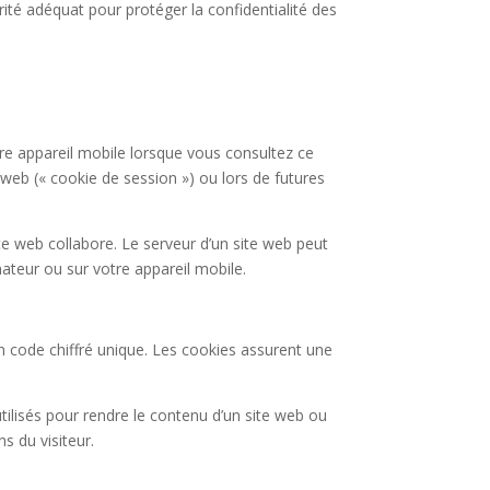
ité adéquat pour protéger la confidentialité des
tre appareil mobile lorsque vous consultez ce
 web (« cookie de session ») ou lors de futures
te web collabore. Le serveur d’un site web peut
nateur ou sur votre appareil mobile.
n code chiffré unique. Les cookies assurent une
utilisés pour rendre le contenu d’un site web ou
s du visiteur.