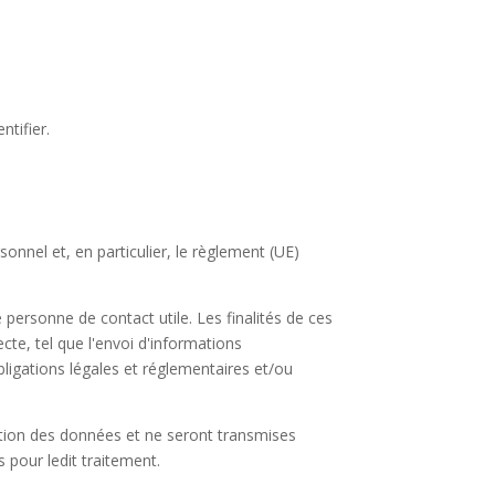
ntifier.
nnel et, en particulier, le règlement (UE)
personne de contact utile. Les finalités de ces
ecte, tel que l'envoi d'informations
ligations légales et réglementaires et/ou
tion des données et ne seront transmises
s pour ledit traitement.