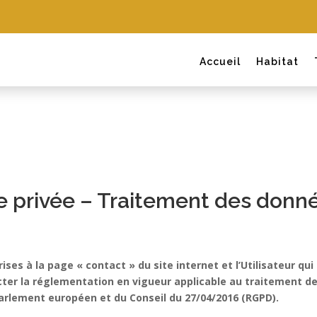
Accueil
Habitat
ie privée – Traitement des donn
rises à la page « contact » du site internet et l’Utilisateur 
cter la réglementation en vigueur applicable au traitement d
 Parlement européen et du Conseil du 27/04/2016 (RGPD).