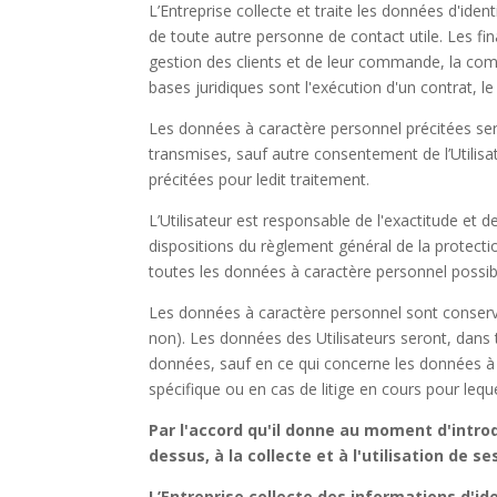
L’Entreprise collecte et traite les données d'iden
de toute autre personne de contact utile. Les fin
gestion des clients et de leur commande, la comp
bases juridiques sont l'exécution d'un contrat, le
Les données à caractère personnel précitées se
transmises, sauf autre consentement de l’Utilisat
précitées pour ledit traitement.
L’Utilisateur est responsable de l'exactitude et d
dispositions du règlement général de la protect
toutes les données à caractère personnel possible
Les données à caractère personnel sont conservée
non). Les données des Utilisateurs seront, dans 
données, sauf en ce qui concerne les données à
spécifique ou en cas de litige en cours pour le
Par l'accord qu'il donne au moment d'intro
dessus, à la collecte et à l'utilisation de 
L’Entreprise collecte des informations d'i