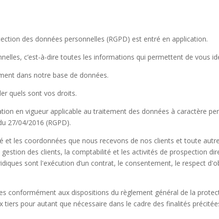
tection des données personnelles (RGPD) est entré en application.
elles, c’est-à-dire toutes les informations qui permettent de vous ide
lement dans notre base de données.
ler quels sont vos droits.
on en vigueur applicable au traitement des données à caractère perso
du 27/04/2016 (RGPD).
té et les coordonnées que nous recevons de nos clients et toute autre 
gestion des clients, la comptabilité et les activités de prospection dir
iques sont l'exécution d’un contrat, le consentement, le respect d'ob
ées conformément aux dispositions du règlement général de la protec
x tiers pour autant que nécessaire dans le cadre des finalités précitée