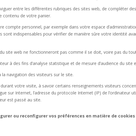
iguer entre les différentes rubriques des sites web, de compléter d
le contenu de votre panier.
e compte personnel, par exemple dans votre espace d’administration 
s sont indispensables pour vérifier de manière sûre votre identité ava
 du site web ne fonctionneront pas comme il se doit, voire pas du tout
eur à des fins d’analyse statistique et de mesure d’audience du site et 
la navigation des visiteurs sur le site.
durant votre visite, à savoir certains renseignements visiteurs concer
gue sur Internet, l’adresse du protocole Internet (IP) de l’ordinateur uti
teur est passé au site.
nfigurer ou reconfigurer vos préférences en matière de cookie