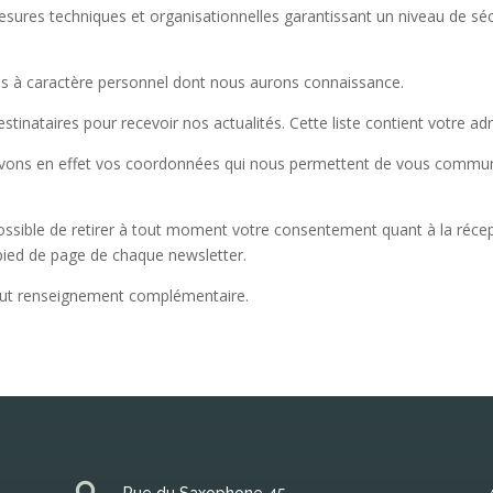
es techniques et organisationnelles garantissant un niveau de sécur
es à caractère personnel dont nous aurons connaissance.
destinataires pour recevoir nos actualités. Cette liste contient votr
servons en effet vos coordonnées qui nous permettent de vous commu
ssible de retirer à tout moment votre consentement quant à la récep
pied de page de chaque newsletter.
tout renseignement complémentaire.
Rue du Saxophone 45