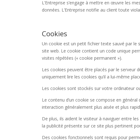
L’Entreprise s’engage à mettre en œuvre les mesu
données. L’Entreprise notifie au client toute vio
Cookies
Un cookie est un petit fichier texte sauvé par le
site web. Le cookie contient un code unique perme
visites répétées (« cookie permanent »).
Les cookies peuvent être placés par le serveur d
uniquement lire les cookies qu’il a lui-même plac
Les cookies sont stockés sur votre ordinateur ou
Le contenu d’un cookie se compose en général du
interaction généralement plus aisée et plus rapide
De plus, ils aident le visiteur à naviguer entre 
la publicité présente sur ce site plus pertinent p
Des cookies fonctionnels sont requis pour permettr