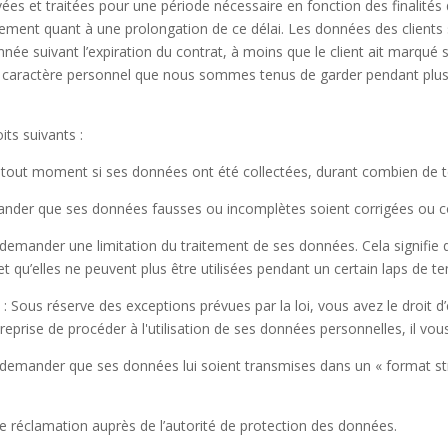
s et traitées pour une période nécessaire en fonction des finalités d
ent quant à une prolongation de ce délai. Les données des clients se
ée suivant l’expiration du contrat, à moins que le client ait marqué
 caractère personnel que nous sommes tenus de garder pendant plus l
its suivants :
 tout moment si ses données ont été collectées, durant combien de 
ander que ses données fausses ou incomplètes soient corrigées ou
emander une limitation du traitement de ses données. Cela signifie 
qu’elles ne peuvent plus être utilisées pendant un certain laps de t
 :
Sous réserve des exceptions prévues par la loi, vous avez le droit d
treprise de procéder à l'utilisation de ses données personnelles, il v
emander que ses données lui soient transmises dans un « format stru
 réclamation auprès de l’autorité de protection des données.