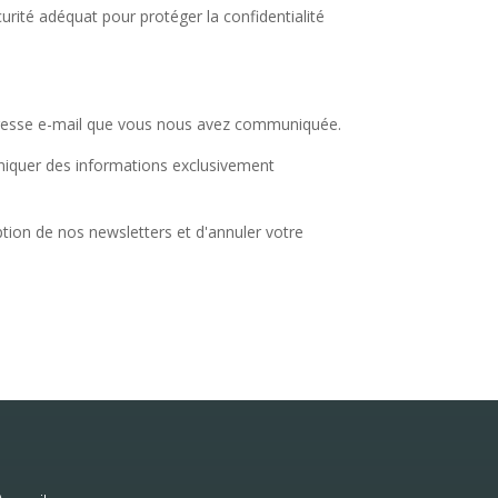
ité adéquat pour protéger la confidentialité
e adresse e-mail que vous nous avez communiquée.
niquer des informations exclusivement
tion de nos newsletters et d'annuler votre