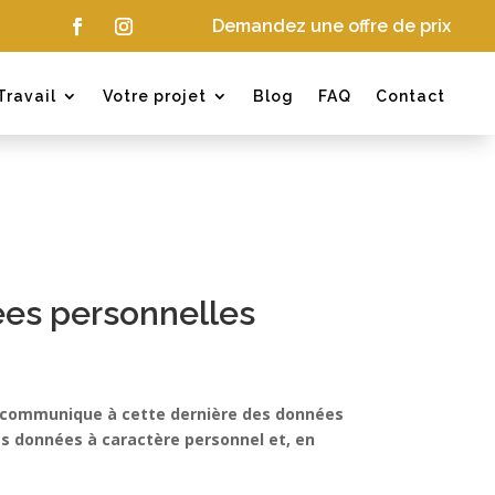
Demandez une offre de prix
Travail
Votre projet
Blog
FAQ
Contact
ées personnelles
qui communique à cette dernière des données
es données à caractère personnel et, en