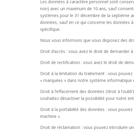
Les données à caractère personnel sont conservée
non) avec un maximum de 10 ans, sauf consentem
systèmes pour le 31 décembre de la septième ann
données, sauf en ce qui concerne les données à
spécifique.
Nous vous informons que vous disposez des dro
Droit d’accès :
vous avez le droit de demander à
Droit de rectification :
vous avez le droit de dem
Droit à la limitation du traitement :
vous pouvez d
« marquées » dans notre système informatique et 
Droit à l’effacement des données (‘droit à l’oubli’)
souhaitez désactiver la possibilité pour notre en
Droit à la portabilité des données :
vous pouvez d
machine ».
Droit de réclamation :
vous pouvez introduire une