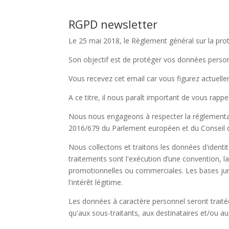
RGPD newsletter
Le 25 mai 2018, le Règlement général sur la pro
Son objectif est de protéger vos données personn
Vous recevez cet email car vous figurez actuel
A ce titre, il nous paraît important de vous rappe
Nous nous engageons à respecter la réglementati
2016/679 du Parlement européen et du Conseil 
Nous collectons et traitons les données d'identi
traitements sont l'exécution d’une convention, la 
promotionnelles ou commerciales. Les bases jurid
l'intérêt légitime.
Les données à caractère personnel seront trait
qu'aux sous-traitants, aux destinataires et/ou au