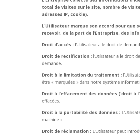
total de visites sur le site, nombre de vis
adresses IP, cookie).
L’Utilisateur marque son accord pour que s
recevoir, de la part de l’Entreprise, des in
Droit d’accès :
l’Utilisateur a le droit de dema
Droit de rectification :
l’Utilisateur a le dro
demande.
Droit à la limitation du traitement :
l’Utilis
être « marquées » dans notre système informatiqu
Droit à l’effacement des données (‘droit à l’o
effacées.
Droit à la portabilité des données :
L’Utilisa
machine ».
Droit de réclamation :
L’Utilisateur peut intr