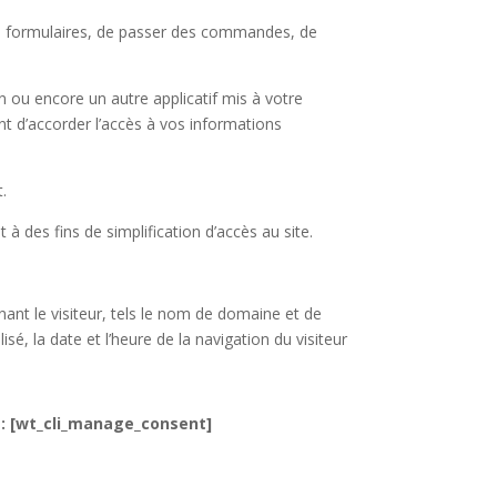
es formulaires, de passer des commandes, de
ou encore un autre applicatif mis à votre
nt d’accorder l’accès à vos informations
.
à des fins de simplification d’accès au site.
nant le visiteur, tels le nom de domaine et de
lisé, la date et l’heure de la navigation du visiteur
s : [wt_cli_manage_consent]