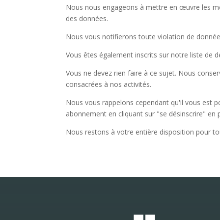
Nous nous engageons à mettre en œuvre les mesur
des données.
Nous vous notifierons toute violation de donné
Vous êtes également inscrits sur notre liste de 
Vous ne devez rien faire à ce sujet. Nous con
consacrées à nos activités.
Nous vous rappelons cependant qu'il vous est po
abonnement en cliquant sur "se désinscrire" en 
Nous restons à votre entière disposition pour 