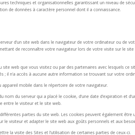
res techniques et organisationnelles garantissant un niveau de sécur
lation de données à caractère personnel dont il a connaissance.
 serveur d’un site web dans le navigateur de votre ordinateur ou de vo
ttant de reconnaître votre navigateur lors de votre visite sur le site
u site web que vous visitez ou par des partenaires avec lesquels ce si
és ; il n’a accès à aucune autre information se trouvant sur votre ordi
 appareil mobile dans le répertoire de votre navigateur.
 nom du serveur qui a placé le cookie, d’une date d’expiration et d’u
 entre le visiteur et le site web.
les différentes parties du site web. Les cookies peuvent également être 
our le visiteur et adapter le site web aux goûts personnels et aux besoin
e la visite des Sites et l’utilisation de certaines parties de ceux-ci.