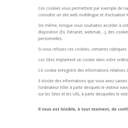
Ces cookies vous permettent par exemple de nav
consulter un site web multilingue et d’actualiser 
De même, lorsque vous souhaitez accéder à votr
disposition (Ex. Extranet, webmail,…), des cookie
personnelles.
Si vous refusez ces cookies, certaines rubriques
Les Sites implantent un cookie dans votre ordinat
Ce cookie enregistre des informations relatives à 
Il stocke des informations que vous avez saisies 
l’ordinateur hôte à partir desquels le visiteur navi
sur les Sites et les URL à partir desquelles le visi
Il vous est loisible, à tout moment, de co