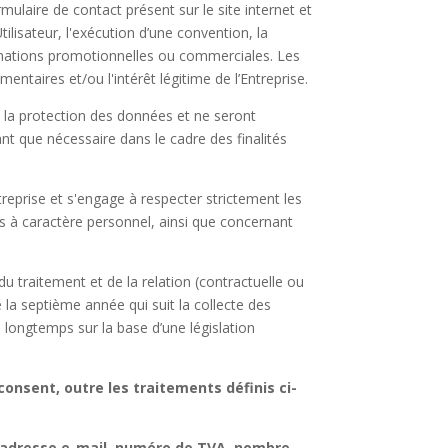
rmulaire de contact présent sur le site internet et
ilisateur, l'exécution d’une convention, la
formations promotionnelles ou commerciales. Les
mentaires et/ou l'intérêt légitime de l’Entreprise.
 la protection des données et ne seront
ant que nécessaire dans le cadre des finalités
ntreprise et s'engage à respecter strictement les
s à caractère personnel, ainsi que concernant
u traitement et de la relation (contractuelle ou
 la septième année qui suit la collecte des
ongtemps sur la base d’une législation
onsent, outre les traitements définis ci-
, adresse e-mail, numéro de TVA, nombre