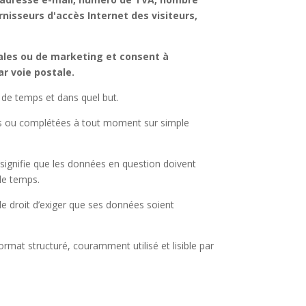
nisseurs d'accès Internet des visiteurs,
iales ou de marketing et consent à
ar voie postale.
 de temps et dans quel but.
ées ou complétées à tout moment sur simple
 signifie que les données en question doivent
de temps.
 le droit d’exiger que ses données soient
rmat structuré, couramment utilisé et lisible par