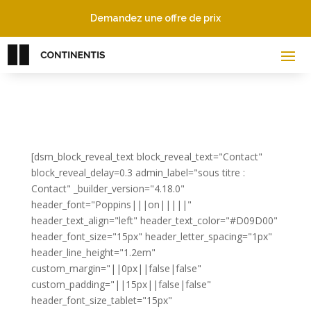
Demandez une offre de prix
[dsm_block_reveal_text block_reveal_text="Contact"
block_reveal_delay=0.3 admin_label="sous titre :
Contact" _builder_version="4.18.0"
header_font="Poppins|||on|||||"
header_text_align="left" header_text_color="#D09D00"
header_font_size="15px" header_letter_spacing="1px"
header_line_height="1.2em"
custom_margin="||0px||false|false"
custom_padding="||15px||false|false"
header_font_size_tablet="15px"