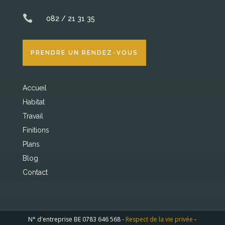

082 / 21 31 35
PRENDRE UN RENDEZ-VOUS
Accueil
Habitat
Travail
Finitions
Plans
Blog
Contact
N° d'entreprise BE 0
783 646 568
-
Respect de la vie privée
-