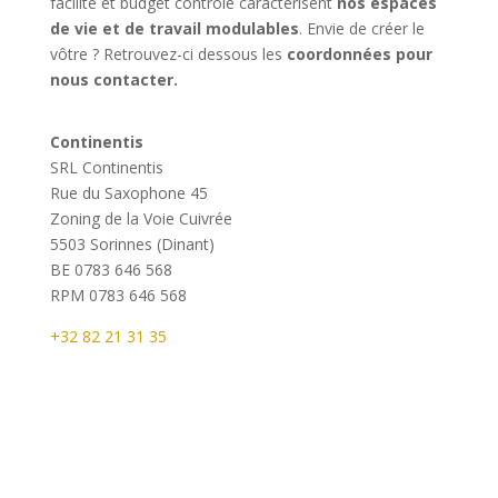
facilité et budget contrôlé caractérisent
nos espaces
de vie et de travail modulables
. Envie de créer le
vôtre ? Retrouvez-ci dessous les
coordonnées pour
nous contacter.
Continentis
SRL Continentis
Rue du Saxophone 45
Zoning de la Voie Cuivrée
5503 Sorinnes (Dinant)
BE 0
783 646 568
RPM 0
783 646 568
+32 82 21 31 35