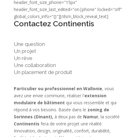
header_font_size_phone="15px"
header_font_size_last_edited="on|phone" locked="off"
global_colors_info="{}"][/dsm_block_reveal_text]
Contactez Continentis
Une question
Un projet
Un rêve
Une collaboration
Un placement de produit
Particulier ou professionnel en Wallonie
, vous
avez une envie commune, réaliser l'
extension
modulaire de bâtiment
qui vous ressemble et qui
répond à vos besoins. Basée dans le
zoning de
Sorinnes (Dinant),
à deux pas de
Namur
, la société
Continentis
fera de votre projet une réalité.
Innovation, design, originalité, confort, durabilité,