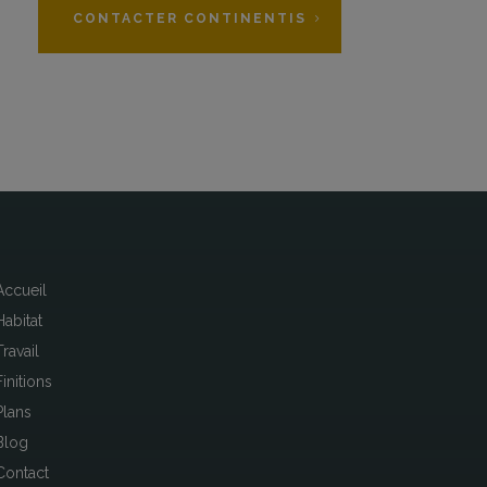
CONTACTER CONTINENTIS
Accueil
Habitat
Travail
Finitions
Plans
Blog
Contact