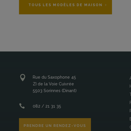
TOUS LES MODÈLES DE MAISON

Rue du Saxophone 45
ZI de la Voie Cuivrée
5503 Sorinnes (Dinant)

082 / 21 31 35
PRENDRE UN RENDEZ-VOUS