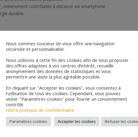
, entièrement contrôlable à distance via smartphone.
gie durable.
Nous sommes soucieux de vous offrir une navigation
sécurisée et personnalisable.
Nous utilisons à cette fin des cookies afin de vous proposer
des offres adaptées à vos centres d’intérêt, recueillir
anonymement des données de statistiques et vous
permettre une visite la plus agréable possible.
En cliquant sur "Accepter les cookies", vous consentez à
l'utilisation de tous les cookies. Cependant, vous pouvez
visiter "Paramètres cookies" pour fournir un consentement
contrôlé.
Notre politique de confidentialité
Paramètres cookies
Accepter les cookies
Refuser les cooki