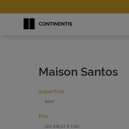
Maison Santos
Superficie
60m²
Prix
209 846,67 € TVAC