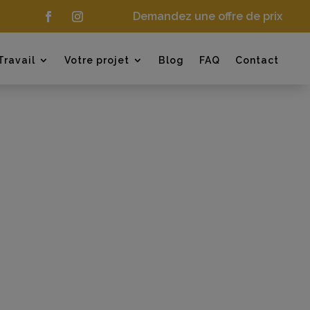
Demandez une offre de prix
Travail
Votre projet
Blog
FAQ
Contact