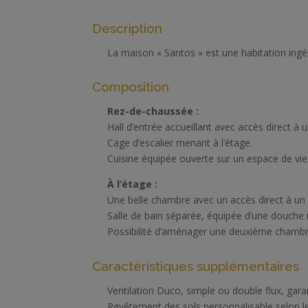
Description
La maison « Santos » est une habitation ingé
Composition
Rez-de-chaussée :
Hall d’entrée accueillant avec accès direct à
Cage d’escalier menant à l’étage.
Cuisine équipée ouverte sur un espace de v
À l’étage :
Une belle chambre avec un accès direct à un 
Salle de bain séparée, équipée d’une douche
Possibilité d’aménager une deuxième chambre
Caractéristiques supplémentaires
Ventilation Duco, simple ou double flux, garant
Revêtement des sols personnalisable selon l