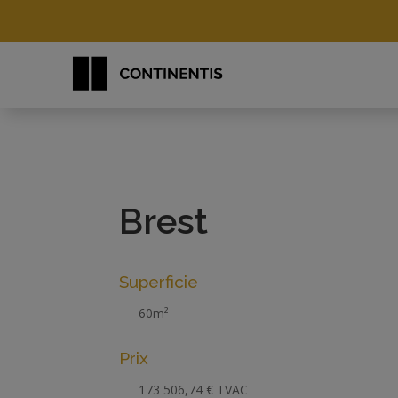
Brest
Superficie
60m²
Prix
173 506,74 € TVAC