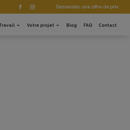
Demandez une offre de prix
Travail
Votre projet
Blog
FAQ
Contact