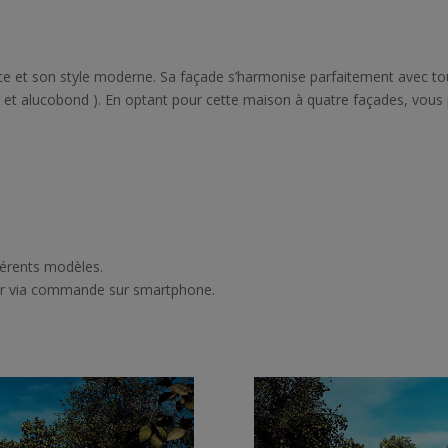
e et son style moderne. Sa façade s’harmonise parfaitement avec tous
et alucobond ). En optant pour cette maison à quatre façades, vous pr
férents modèles.
ur via commande sur smartphone.