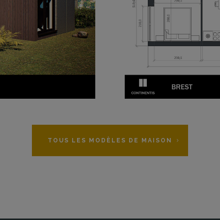
TOUS LES MODÈLES DE MAISON